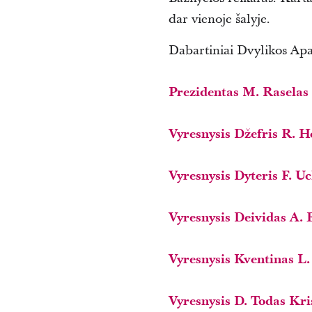
dar vienoje šalyje.
Dabartiniai Dvylikos Apa
Prezidentas M. Raselas
Vyresnysis Džefris R. 
Vyresnysis Dyteris F. U
Vyresnysis Deividas A. 
Vyresnysis Kventinas L
Vyresnysis D. Todas Kri