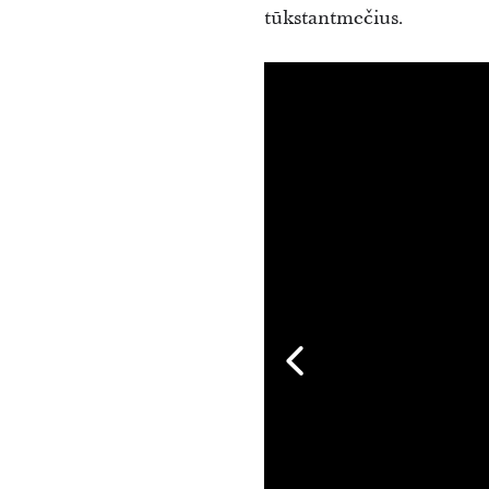
tūkstantmečius.