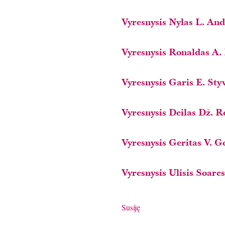
Vyresnysis Nylas L. An
Vyresnysis Ronaldas A.
Vyresnysis Garis E. Sty
Vyresnysis Deilas Dž. 
Vyresnysis Geritas V. 
Vyresnysis Ulisis Soare
Susiję