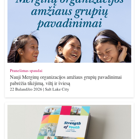
Pranešimas spaudai
Nauji Merginų organizacijos amžiaus grupių pavadinimai
pabrėžia tikėjimą, viltį ir šviesą
22 Balandžio 2026
|
Salt Lake City