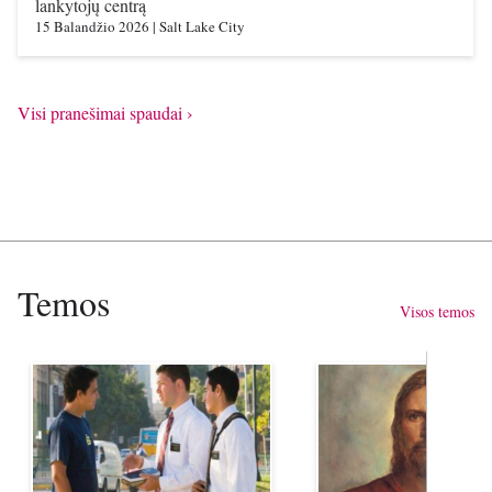
lankytojų centrą
15 Balandžio 2026
|
Salt Lake City
›
Visi pranešimai spaudai
Temos
Visos temos