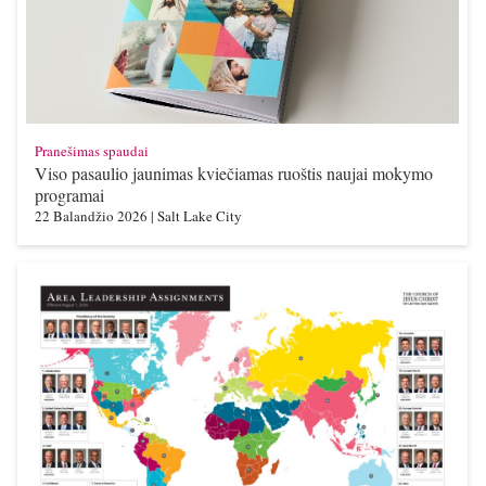
Pranešimas spaudai
Viso pasaulio jaunimas kviečiamas ruoštis naujai mokymo
programai
22 Balandžio 2026
|
Salt Lake City