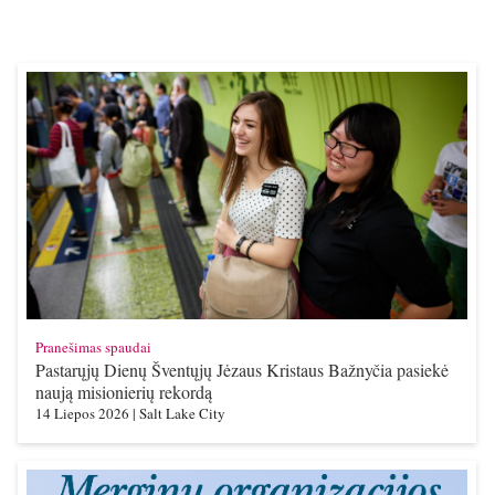
Pranešimas spaudai
Pastarųjų Dienų Šventųjų Jėzaus Kristaus Bažnyčia pasiekė
naują misionierių rekordą
14 Liepos 2026
|
Salt Lake City