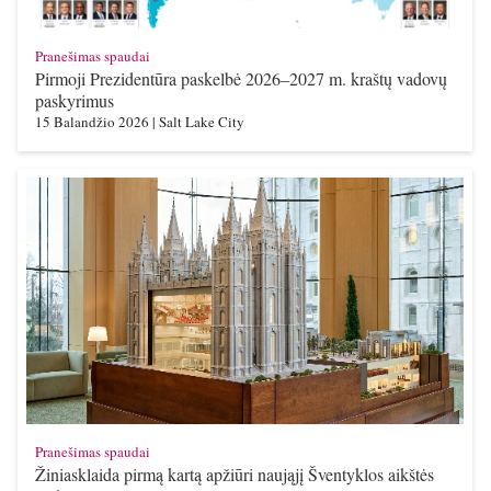
Pranešimas spaudai
Pirmoji Prezidentūra paskelbė 2026–2027 m. kraštų vadovų
paskyrimus
15 Balandžio 2026
|
Salt Lake City
Pranešimas spaudai
Žiniasklaida pirmą kartą apžiūri naująjį Šventyklos aikštės