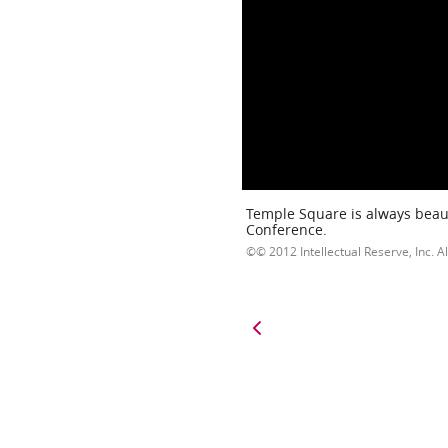
Temple Square is always beaut
Conference.
© 2012 Intellectual Reserve, Inc. Al