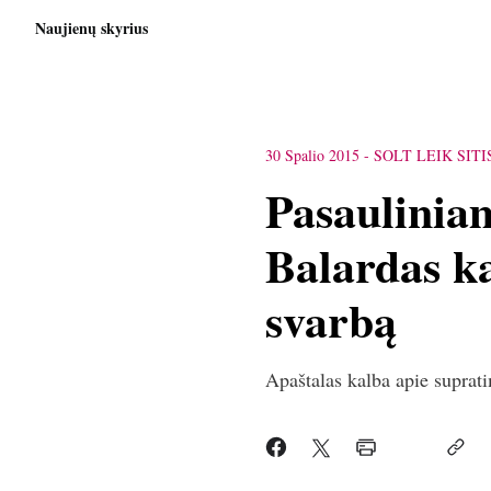
Naujienų skyrius
30 Spalio 2015
-
SOLT LEIK SITI
Pasaulinia
Balardas ka
svarbą
Apaštalas kalba apie suprati