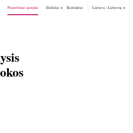
Pranešimai spaudai
Ištekliai
Kontaktai
Lietuva
-
Lietuvių
ysis
uokos