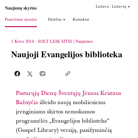
Lietuva
-
Lietuvių
Naujienų skyrius
Pranešimai spaudai
Ištekliai
Kontaktai
1 Kovo 2014
-
SOLT LEIK SITIS
Naujienos
Naujoji Evangelijos biblioteka
Pastarųjų Dienų Šventųjų Jėzaus Kristaus
Bažnyčia
išleido naują mobiliesiems
įrenginiams skirtos nemokamos
programėlės „Evangelijos biblioteka“
(Gospel Library) versiją, pasižyminčią