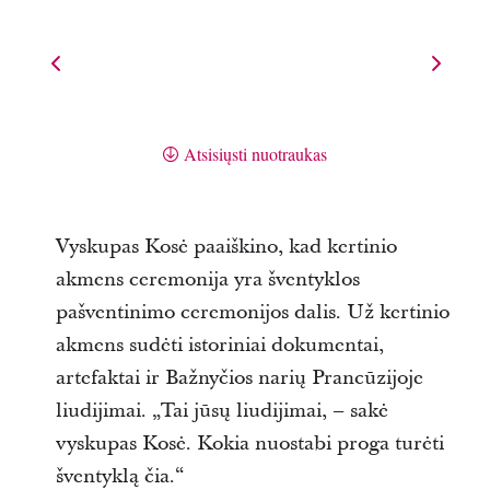
Atsisiųsti nuotraukas
Vyskupas Kosė paaiškino, kad kertinio
akmens ceremonija yra šventyklos
pašventinimo ceremonijos dalis. Už kertinio
akmens sudėti istoriniai dokumentai,
artefaktai ir Bažnyčios narių Prancūzijoje
liudijimai. „Tai jūsų liudijimai, – sakė
vyskupas Kosė. Kokia nuostabi proga turėti
šventyklą čia.“