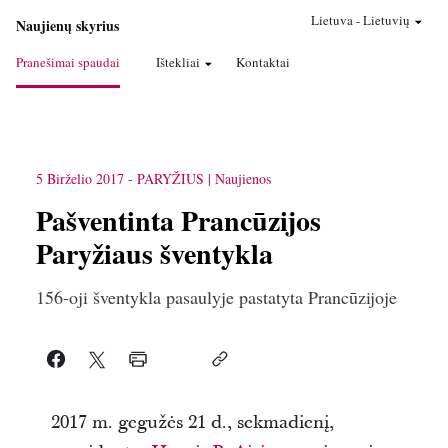
Lietuva
-
Lietuvių
Naujienų skyrius
Pranešimai spaudai
Ištekliai
Kontaktai
5 Birželio 2017
-
PARYŽIUS
Naujienos
​Pašventinta Prancūzijos
Paryžiaus šventykla
156-oji šventykla pasaulyje pastatyta Prancūzijoje
2017 m. gegužės 21 d., sekmadienį,