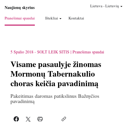
Lietuva
-
Lietuvių
Naujienų skyrius
Pranešimai spaudai
Ištekliai
Kontaktai
5 Spalio 2018
-
SOLT LEIK SITIS
Pranešimas spaudai
Visame pasaulyje žinomas
Mormonų Tabernakulio
choras keičia pavadinimą
Pakeitimas daromas patikslinus Bažnyčios
pavadinimą