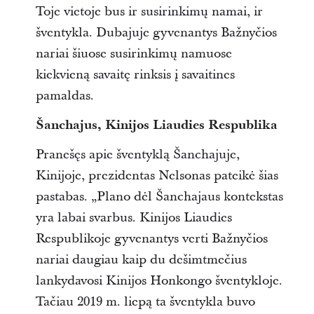
Toje vietoje bus ir susirinkimų namai, ir
šventykla. Dubajuje gyvenantys Bažnyčios
nariai šiuose susirinkimų namuose
kiekvieną savaitę rinksis į savaitines
pamaldas.
Šanchajus, Kinijos Liaudies Respublika
Pranešęs apie šventyklą Šanchajuje,
Kinijoje, prezidentas Nelsonas pateikė šias
pastabas. „Plano dėl Šanchajaus kontekstas
yra labai svarbus. Kinijos Liaudies
Respublikoje gyvenantys verti Bažnyčios
nariai daugiau kaip du dešimtmečius
lankydavosi Kinijos Honkongo šventykloje.
Tačiau 2019 m. liepą ta šventykla buvo