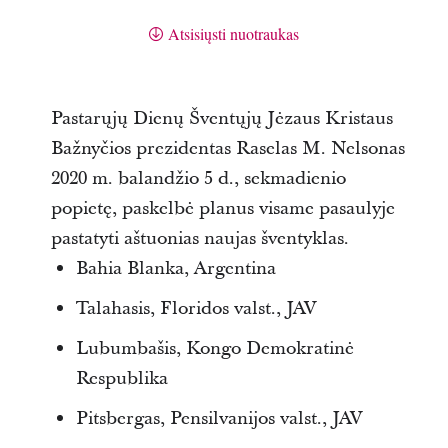
Atsisiųsti nuotraukas
Pastarųjų Dienų Šventųjų Jėzaus Kristaus
Bažnyčios prezidentas Raselas M. Nelsonas
2020 m. balandžio 5 d., sekmadienio
popietę, paskelbė planus visame pasaulyje
pastatyti aštuonias naujas šventyklas.
Bahia Blanka, Argentina
Talahasis, Floridos valst., JAV
Lubumbašis, Kongo Demokratinė
Respublika
Pitsbergas, Pensilvanijos valst., JAV