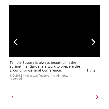
Temple Square is always beautiful in the
springtime. Gardeners work to prepare the
ground for General Conference.
1
/
2
© 2012 Intellectual Reserve, Inc. All rights
reserved.