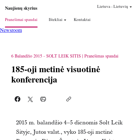
Lietuva
-
Lietuvių
Naujienų skyrius
Pranešimai spaudai
Ištekliai
Kontaktai
Newsroom
6 Balandžio 2015
-
SOLT LEIK SITIS
Pranešimas spaudai
185-oji metinė visuotinė
konferencija
2015 m. balandžio 4–5 dienomis
Solt Leik
Sityje, Jutos valst.,
vyko 185-oji metinė