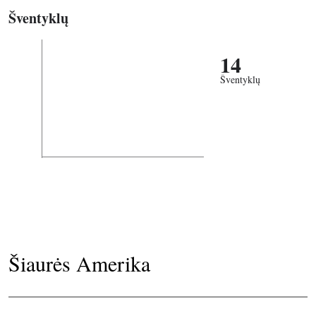
Šventyklų
14
Šventyklų
Šiaurės Amerika