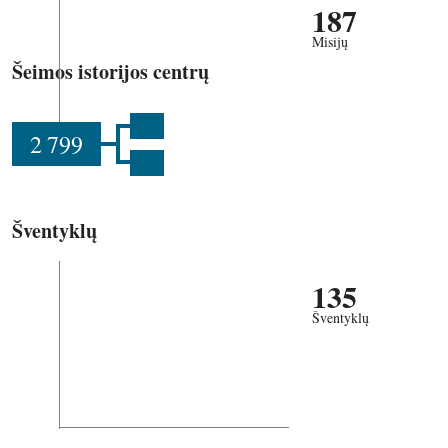
187
Misijų
Šeimos istorijos centrų
2 799
Šventyklų
135
Šventyklų