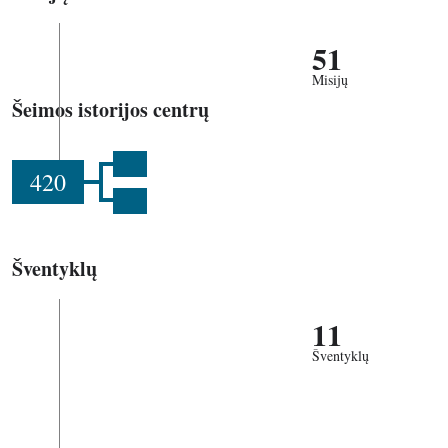
51
Misijų
Šeimos istorijos centrų
420
Šventyklų
11
Šventyklų