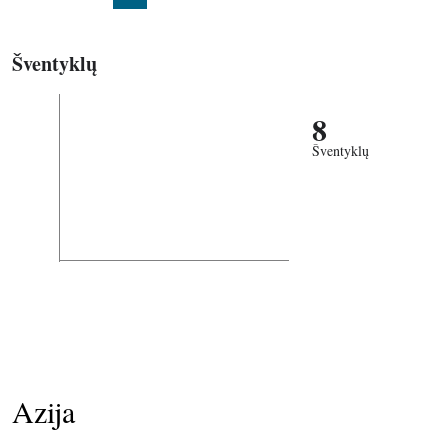
Šventyklų
8
Šventyklų
Azija