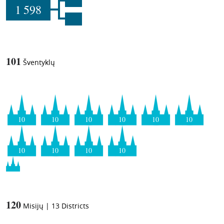
1 598
101
Šventyklų
10
10
10
10
10
10
10
10
10
10
120
Misijų
|
13
Districts