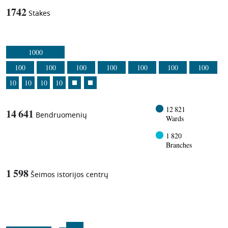
1742
Stakes
1000
100
100
100
100
100
100
100
10
10
10
10
12 821
14 641
Bendruomenių
Wards
1 820
Branches
1 598
Šeimos istorijos centrų