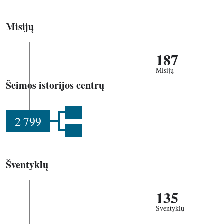
Misijų
187
Misijų
Šeimos istorijos centrų
2 799
Šventyklų
135
Šventyklų