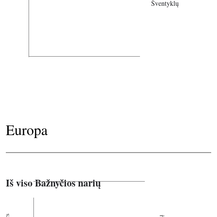
Šventyklų
Europa
Iš viso Bažnyčios narių