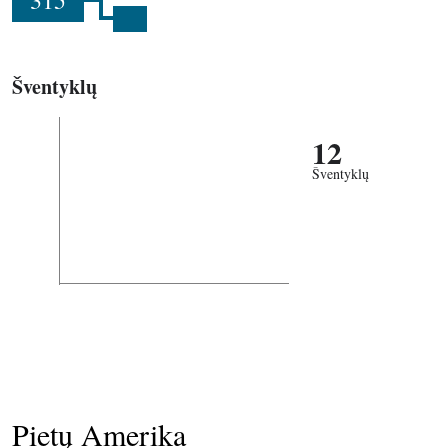
315
Šventyklų
12
Šventyklų
Pietų Amerika