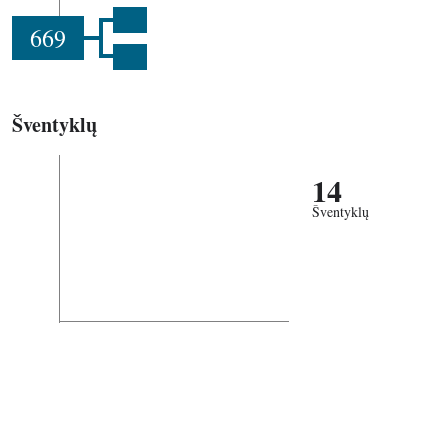
669
Šventyklų
14
Šventyklų