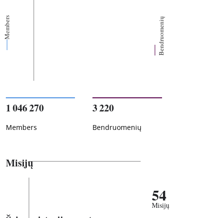
Members
Bendruomenių
1 046 270
3 220
Members
Bendruomenių
Misijų
54
Misijų