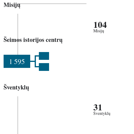
Misijų
104
Misijų
Šeimos istorijos centrų
1 595
Šventyklų
31
Šventyklų