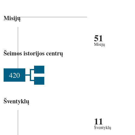
Misijų
51
Misijų
Šeimos istorijos centrų
420
Šventyklų
11
Šventyklų