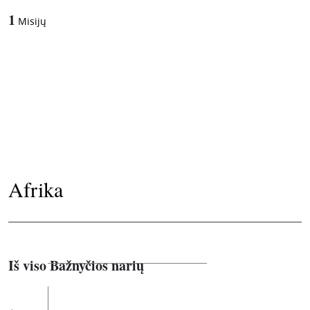
1
Misijų
Afrika
Iš viso Bažnyčios narių