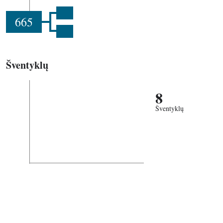
665
Šventyklų
8
Šventyklų