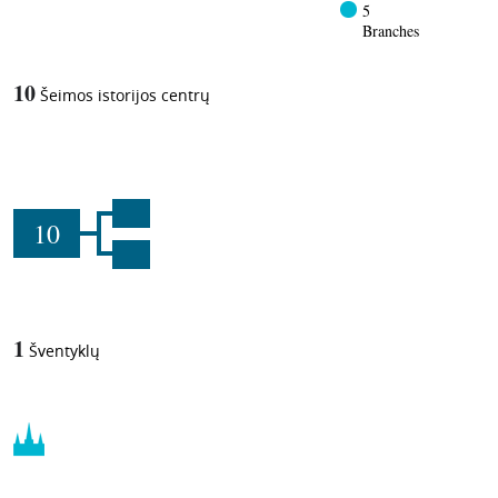
5
Branches
10
Šeimos istorijos centrų
10
1
Šventyklų