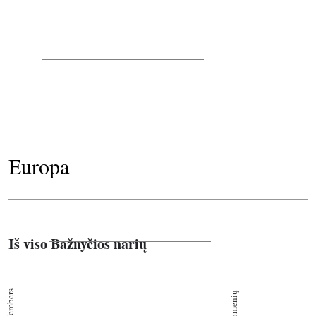
Europa
Iš viso Bažnyčios narių
Members