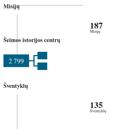
Misijų
187
Misijų
Šeimos istorijos centrų
2 799
Šventyklų
135
Šventyklų