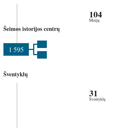
104
Misijų
Šeimos istorijos centrų
1 595
Šventyklų
31
Šventyklų