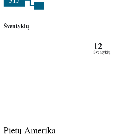
315
Šventyklų
12
Šventyklų
Pietų Amerika