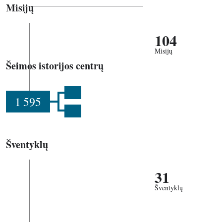
Misijų
104
Misijų
Šeimos istorijos centrų
1 595
Šventyklų
31
Šventyklų