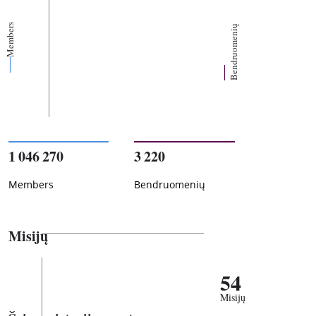
Members
Bendruomenių
1 046 270
3 220
Members
Bendruomenių
Misijų
54
Misijų