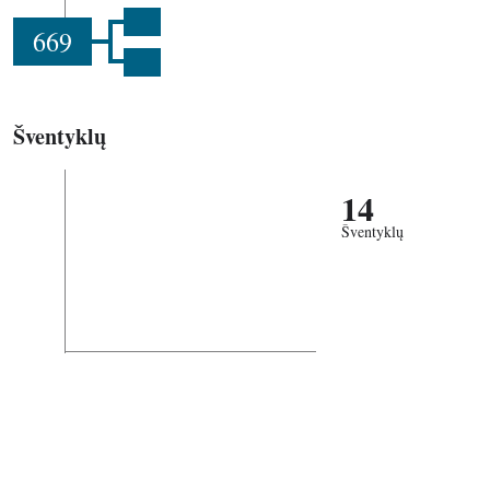
669
Šventyklų
14
Šventyklų