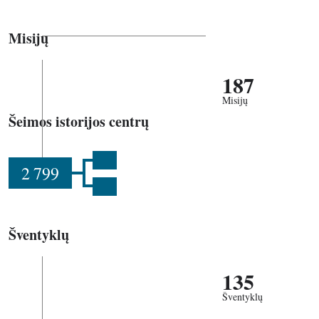
Misijų
187
Misijų
Šeimos istorijos centrų
2 799
Šventyklų
135
Šventyklų