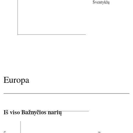
Šventyklų
Europa
Iš viso Bažnyčios narių