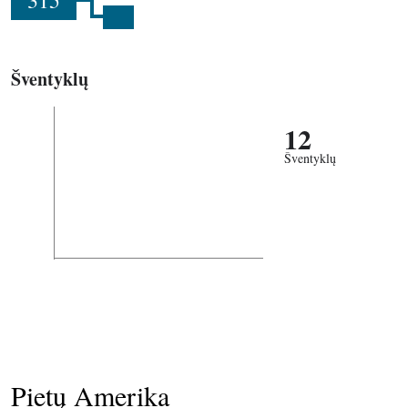
315
Šventyklų
12
Šventyklų
Pietų Amerika