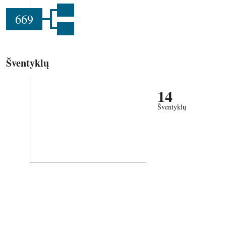
669
Šventyklų
14
Šventyklų