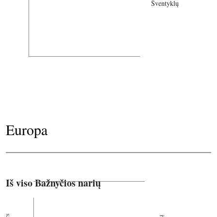
Šventyklų
Europa
Iš viso Bažnyčios narių