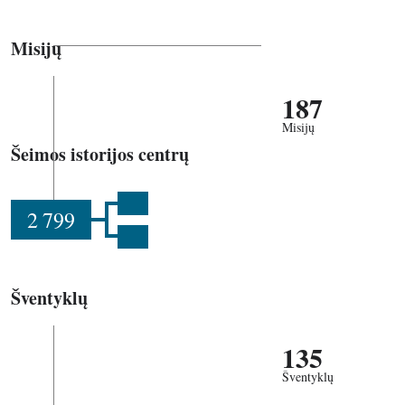
Misijų
187
Misijų
Šeimos istorijos centrų
2 799
Šventyklų
135
Šventyklų