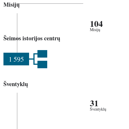
Misijų
104
Misijų
Šeimos istorijos centrų
1 595
Šventyklų
31
Šventyklų