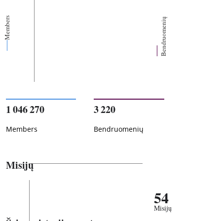
Members
Bendruomenių
1 046 270
3 220
Members
Bendruomenių
Misijų
54
Misijų