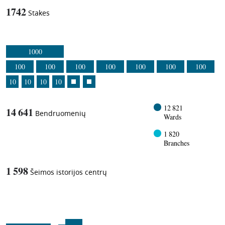
1742
Stakes
1000
100
100
100
100
100
100
100
10
10
10
10
12 821
14 641
Bendruomenių
Wards
1 820
Branches
1 598
Šeimos istorijos centrų