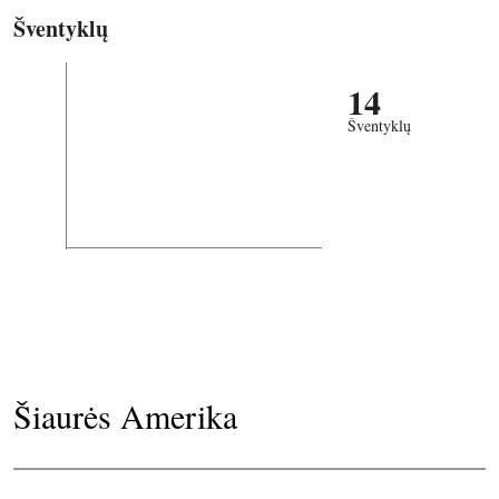
Šventyklų
14
Šventyklų
Šiaurės Amerika