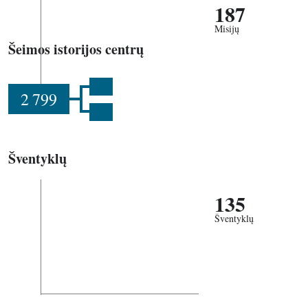
187
Misijų
Šeimos istorijos centrų
2 799
Šventyklų
135
Šventyklų