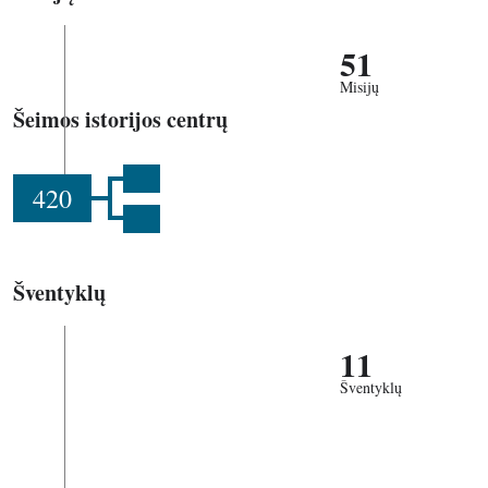
51
Misijų
Šeimos istorijos centrų
420
Šventyklų
11
Šventyklų