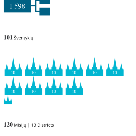
1 598
101
Šventyklų
10
10
10
10
10
10
10
10
10
10
120
Misijų
|
13
Districts