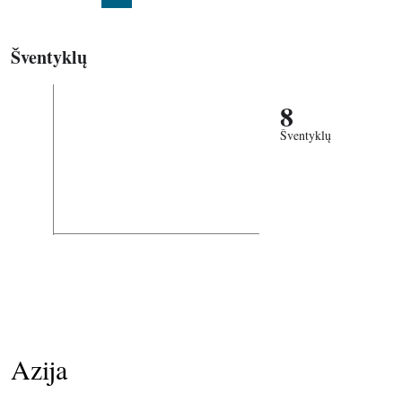
Šventyklų
8
Šventyklų
Azija