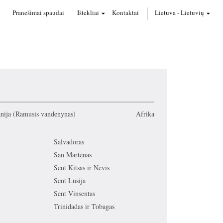
Pranešimai spaudai
Ištekliai
Kontaktai
Lietuva
-
Lietuvių
nija (Ramusis vandenynas)
Afrika
Salvadoras
San Martenas
Sent Kitsas ir Nevis
Sent Lusija
Sent Vinsentas
Trinidadas ir Tobagas