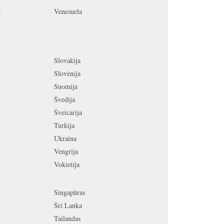
a
Venesuela
Slovakija
Slovėnija
Suomija
Švedija
Šveicarija
Turkija
Ukraina
Vengrija
Vokietija
Singapūras
Šri Lanka
Tailandas