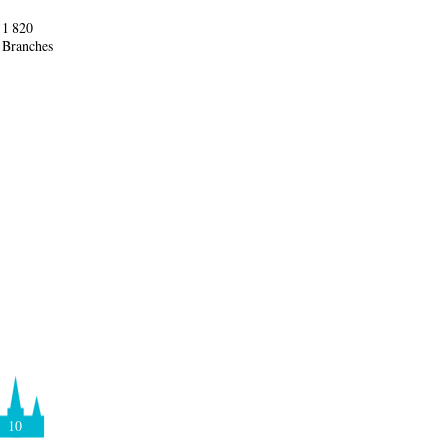
1 820
Branches
10