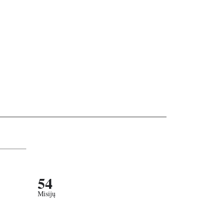
54
Misijų