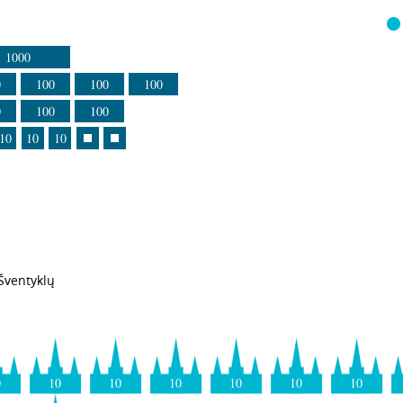
1000
0
100
100
100
0
100
100
10
10
10
Šventyklų
0
10
10
10
10
10
10