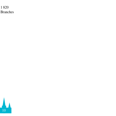
1 820
Branches
10