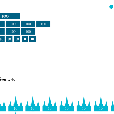
1000
0
100
100
100
0
100
100
10
10
10
Šventyklų
0
10
10
10
10
10
10