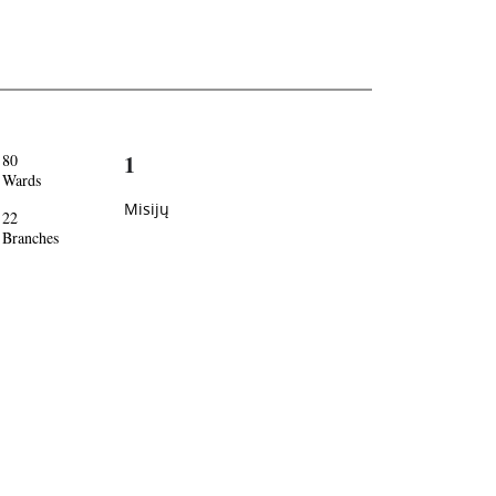
1
80
Wards
Misijų
22
Branches