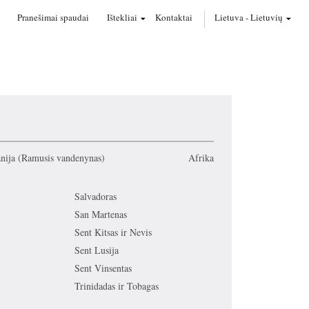
Pranešimai spaudai
Ištekliai
Kontaktai
Lietuva
-
Lietuvių
nija (Ramusis vandenynas)
Afrika
Salvadoras
San Martenas
Sent Kitsas ir Nevis
Sent Lusija
Sent Vinsentas
Trinidadas ir Tobagas