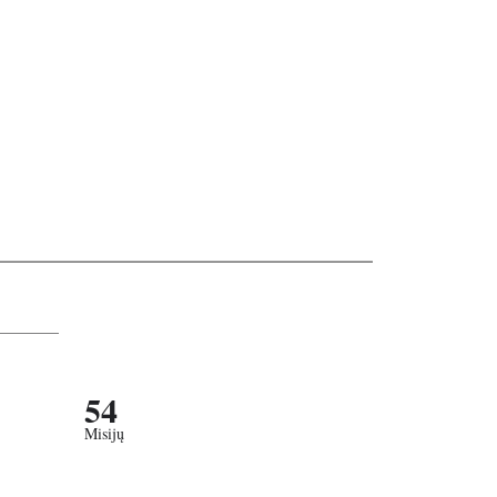
54
Misijų