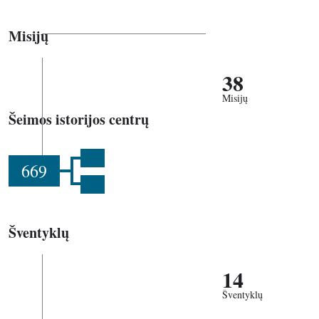
Misijų
38
Misijų
Šeimos istorijos centrų
669
Šventyklų
14
Šventyklų