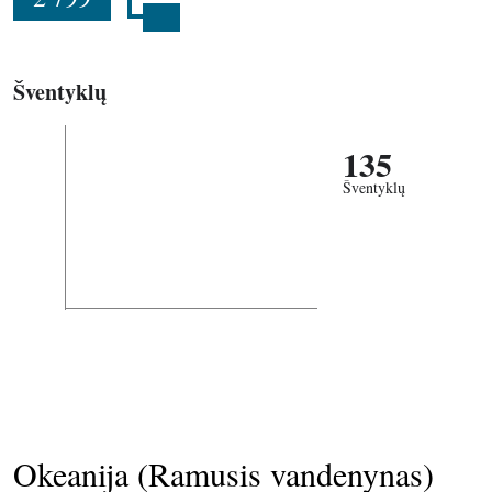
Šventyklų
135
Šventyklų
Okeanija (Ramusis vandenynas)