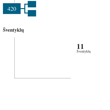
420
Šventyklų
11
Šventyklų