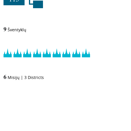
9
Šventyklų
6
Misijų
|
3
Districts