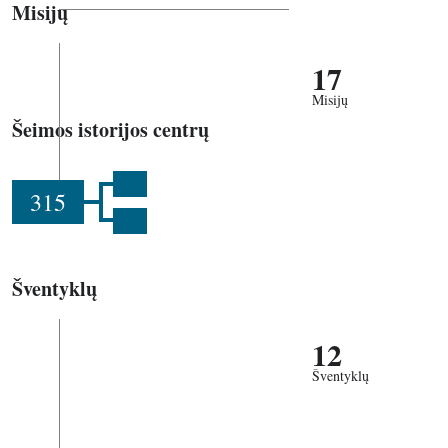
Misijų
17
Misijų
Šeimos istorijos centrų
315
Šventyklų
12
Šventyklų