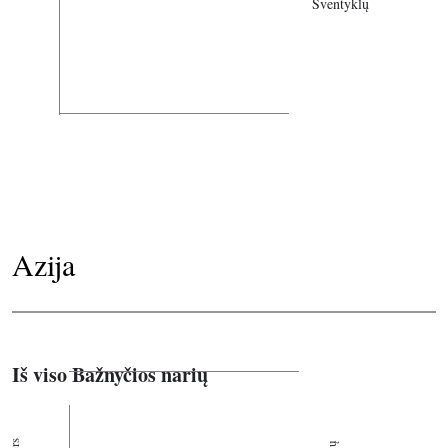
Šventyklų
Azija
Iš viso Bažnyčios narių