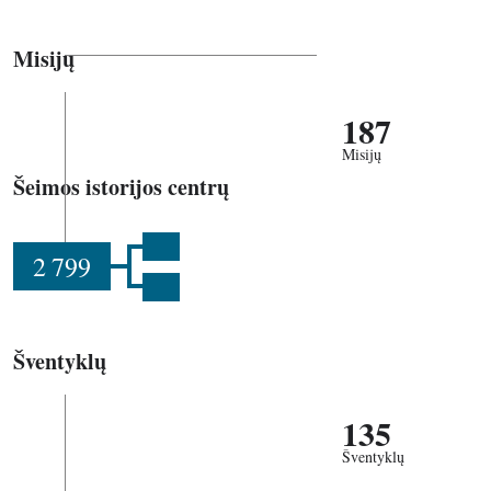
Misijų
187
Misijų
Šeimos istorijos centrų
2 799
Šventyklų
135
Šventyklų