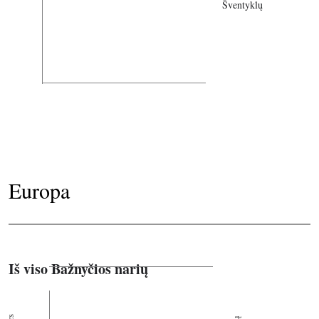
Šventyklų
Europa
Iš viso Bažnyčios narių