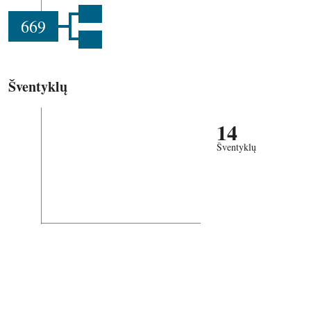
669
Šventyklų
14
Šventyklų