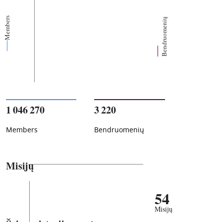
Members
Bendruomenių
1 046 270
3 220
Members
Bendruomenių
Misijų
54
Misijų