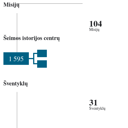
Misijų
104
Misijų
Šeimos istorijos centrų
1 595
Šventyklų
31
Šventyklų