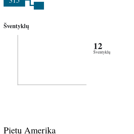
315
Šventyklų
12
Šventyklų
Pietų Amerika