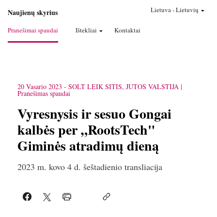
Lietuva
-
Lietuvių
Naujienų skyrius
Pranešimai spaudai
Ištekliai
Kontaktai
20 Vasario 2023
-
SOLT LEIK SITIS, JUTOS VALSTIJA
Pranešimas spaudai
Vyresnysis ir sesuo Gongai
kalbės per „RootsTech"
Giminės atradimų dieną
2023 m. kovo 4 d. šeštadienio transliacija