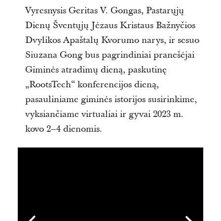
Vyresnysis Geritas V. Gongas, Pastarųjų
Dienų Šventųjų Jėzaus Kristaus Bažnyčios
Dvylikos Apaštalų Kvorumo narys, ir sesuo
Siuzana Gong bus pagrindiniai pranešėjai
Giminės atradimų dieną, paskutinę
„RootsTech“ konferencijos dieną,
pasauliniame giminės istorijos susirinkime,
vyksiančiame virtualiai ir gyvai 2023 m.
kovo 2–4 dienomis.