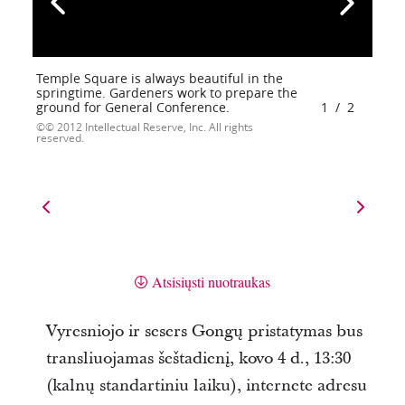
Temple Square is always beautiful in the
springtime. Gardeners work to prepare the
ground for General Conference.
1
/
2
© 2012 Intellectual Reserve, Inc. All rights
reserved.
Atsisiųsti nuotraukas
Vyresniojo ir sesers Gongų pristatymas bus
transliuojamas šeštadienį, kovo 4 d., 13:30
(kalnų standartiniu laiku), internete adresu