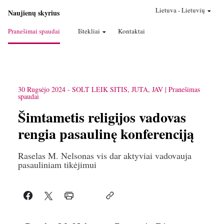
Lietuva
-
Lietuvių
Naujienų skyrius
Pranešimai spaudai
Ištekliai
Kontaktai
30 Rugsėjo 2024
-
SOLT LEIK SITIS, JUTA, JAV
Pranešimas
spaudai
Šimtametis religijos vadovas
rengia pasaulinę konferenciją
Raselas M. Nelsonas vis dar aktyviai vadovauja
pasauliniam tikėjimui