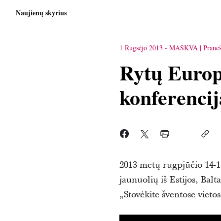
Naujienų skyrius
1 Rugsėjo 2013
-
MASKVA
Prane
Rytų Europ
konferencij
2013 metų rugpjūčio 14-
jaunuolių iš Estijos, Balt
„Stovėkite šventose vietos