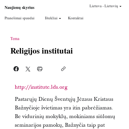
Lietuva
-
Lietuvių
Naujienų skyrius
Pranešimai spaudai
Ištekliai
Kontaktai
Tema
Religijos institutai
http://institute.lds.org
Pastarųjų Dienų Šventųjų Jėzaus Kristaus
Bažnyčioje švietimas yra itin pabrėžiamas.
Be vidurinių mokyklų, mokiniams siūlomų
seminarijos pamokų, Bažnyčia taip pat