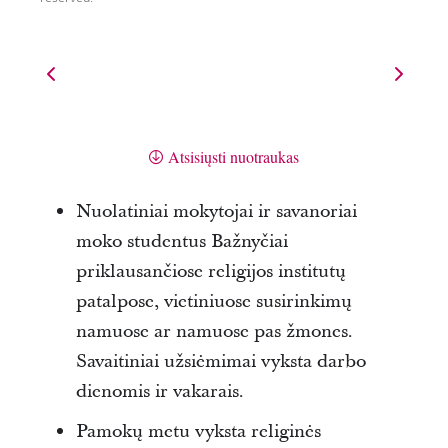
Atsisiųsti nuotraukas
Nuolatiniai mokytojai ir savanoriai
moko studentus Bažnyčiai
priklausančiose religijos institutų
patalpose, vietiniuose susirinkimų
namuose ar namuose pas žmones.
Savaitiniai užsiėmimai vyksta darbo
dienomis ir vakarais.
Pamokų metu vyksta religinės