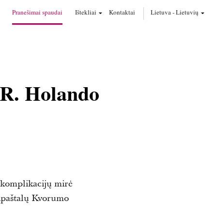
Pranešimai spaudai
Ištekliai
Kontaktai
Lietuva
-
Lietuvių
 R. Holando
ų komplikacijų mirė
 Apaštalų Kvorumo