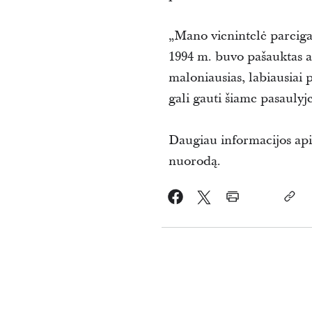
„Mano vienintelė pareiga 
1994 m. buvo pašauktas a
maloniausias, labiausiai 
gali gauti šiame pasaulyje
Daugiau informacijos api
nuorodą.