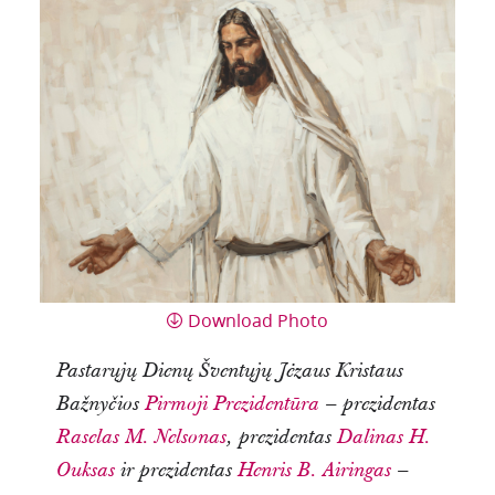
Download Photo
Pastarųjų Dienų Šventųjų Jėzaus Kristaus
Bažnyčios
Pirmoji Prezidentūra
– prezidentas
Raselas M. Nelsonas
, prezidentas
Dalinas H.
Ouksas
ir prezidentas
Henris B. Airingas
–