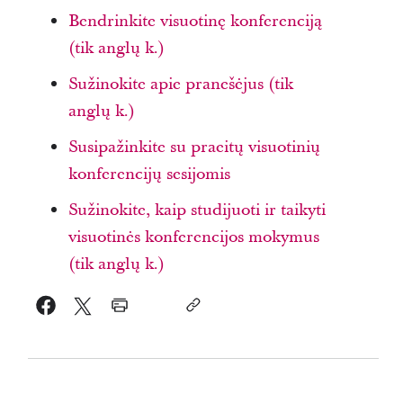
Bendrinkite visuotinę konferenciją
(tik anglų k.)
Sužinokite apie pranešėjus (tik
anglų k.)
Susipažinkite su praeitų visuotinių
konferencijų sesijomis
Sužinokite, kaip studijuoti ir taikyti
visuotinės konferencijos mokymus
(tik anglų k.)