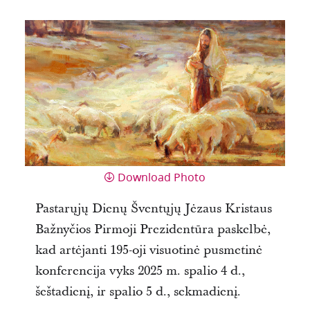
Download Photo
Pastarųjų Dienų Šventųjų Jėzaus Kristaus
Bažnyčios Pirmoji Prezidentūra paskelbė,
kad artėjanti 195-oji visuotinė pusmetinė
konferencija vyks 2025 m. spalio 4 d.,
šeštadienį, ir spalio 5 d., sekmadienį.