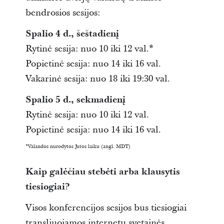
bendrosios sesijos:
Spalio 4 d., šeštadienį
Rytinė sesija: nuo 10 iki 12 val.*
Popietinė sesija: nuo 14 iki 16 val.
Vakarinė sesija: nuo 18 iki 19:30 val.
Spalio 5 d., sekmadienį
Rytinė sesija: nuo 10 iki 12 val.
Popietinė sesija: nuo 14 iki 16 val.
*Valandos nurodytos Jutos laiku (angl. MDT)
Kaip galėčiau stebėti arba klausytis
tiesiogiai?
Visos konferencijos sesijos bus tiesiogiai
transliuojamos internetu svetainės