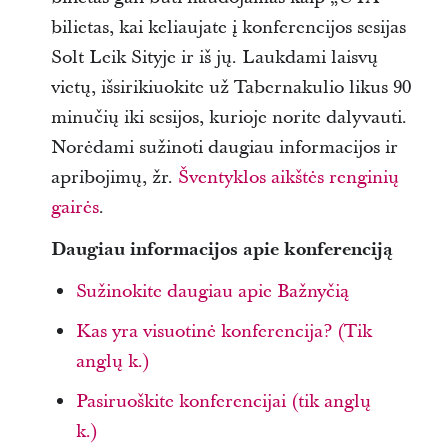
bilietas, kai keliaujate į konferencijos sesijas
Solt Leik Sityje ir iš jų. Laukdami laisvų
vietų, išsirikiuokite už Tabernakulio likus 90
minučių iki sesijos, kurioje norite dalyvauti.
Norėdami sužinoti daugiau informacijos ir
apribojimų, žr.
Šventyklos aikštės renginių
gairės
.
Daugiau informacijos apie konferenciją
Sužinokite daugiau apie Bažnyčią
Kas yra visuotinė konferencija? (Tik
anglų k.)
Pasiruoškite konferencijai (tik anglų
k.)