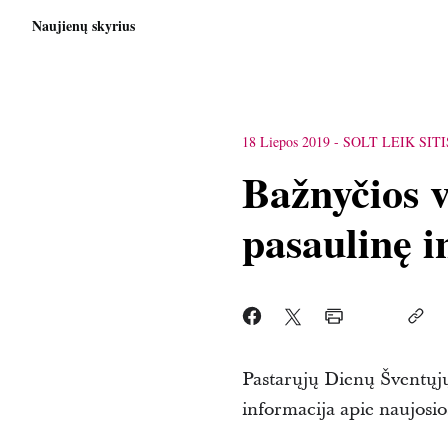
Naujienų skyrius
18 Liepos 2019
-
SOLT LEIK SITI
Bažnyčios 
pasaulinę i
Pastarųjų Dienų Šventųjų
informacija apie naujosio