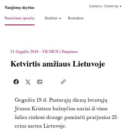
Lietuva
-
Lietuvių
Naujienų skyrius
Pranešimai spaudai
Ištekliai
Kontaktai
21 Gegužės 2018
-
VILNIUS
Naujienos
Ketvirtis amžiaus Lietuvoje
Gegužės 19 d. Pastarųjų dienų šventųjų
Jėzaus Kristaus bažnyčios nariai iš visos
šalies rinkosi drauge paminėti praėjusius 25-
erius metus Lietuvoje.