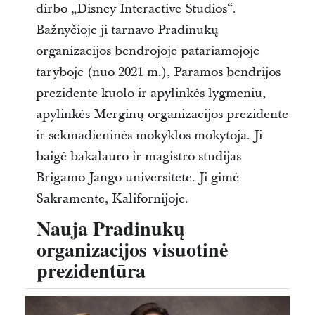
dirbo „Disney Interactive Studios“.
Bažnyčioje ji tarnavo Pradinukų
organizacijos bendrojoje patariamojoje
taryboje (nuo 2021 m.), Paramos bendrijos
prezidente kuolo ir apylinkės lygmeniu,
apylinkės Merginų organizacijos prezidente
ir sekmadieninės mokyklos mokytoja. Ji
baigė bakalauro ir magistro studijas
Brigamo Jango universitete. Ji gimė
Sakramente, Kalifornijoje.
Nauja Pradinukų
organizacijos visuotinė
prezidentūra