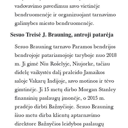
vadovavimo pavedimus savo vietinėje
bendruomenėje ir organizuojant tarnavimo
galimybes miesto bendruomenėje.
Sesuo Treisė J. Brauning, antroji patarėja
Sesuo Brauning tarnavo Paramos bendrijos
bendrojoje patariamojoje taryboje nuo 2018
m. Ji gimė Niu Rošelyje, Niujorke, tačiau
didelę vaikystės dalį praleido Jamaikos
saloje Vakarų Indijoje, savo motinos ir tėvo
gimtinėje. Ji 15 metų dirbo Morgan Stanley
finansinių paslaugų įmonėje, o 2015 m.
pradėjo dirbti Bažnyčioje. Sesuo Brauning
šiuo metu dirba klientų aptarnavimo
direktore Bažnyčios leidybos paslaugų