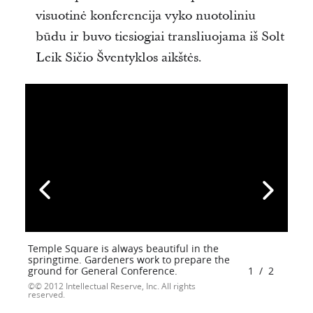
visuotinė konferencija vyko nuotoliniu
būdu ir buvo tiesiogiai transliuojama iš Solt
Leik Sičio Šventyklos aikštės.
Temple Square is always beautiful in the
springtime. Gardeners work to prepare the
ground for General Conference.
1
/
2
© 2012 Intellectual Reserve, Inc. All rights
reserved.