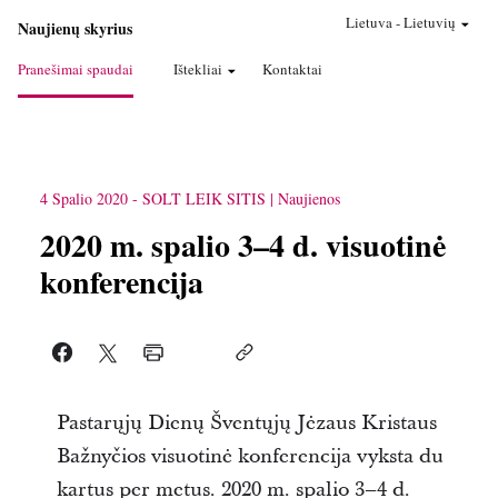
Lietuva
-
Lietuvių
Naujienų skyrius
Pranešimai spaudai
Ištekliai
Kontaktai
4 Spalio 2020
-
SOLT LEIK SITIS
Naujienos
2020 m. spalio 3–4 d. visuotinė
konferencija
Pastarųjų Dienų Šventųjų Jėzaus Kristaus
Bažnyčios visuotinė konferencija vyksta du
kartus per metus. 2020 m. spalio 3–4 d.