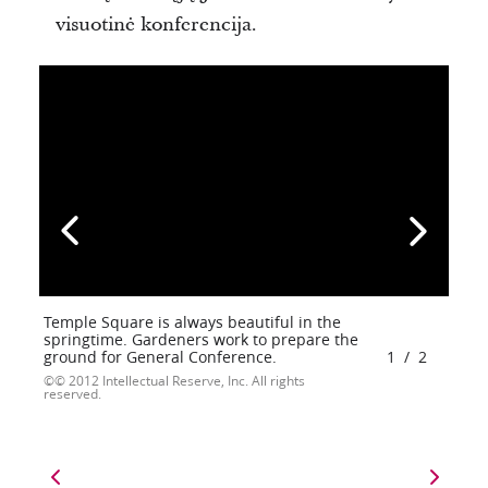
visuotinė konferencija.
Temple Square is always beautiful in the
springtime. Gardeners work to prepare the
ground for General Conference.
1
/
2
© 2012 Intellectual Reserve, Inc. All rights
reserved.