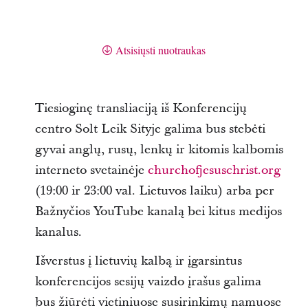
Atsisiųsti nuotraukas
Tiesioginę transliaciją iš Konferencijų
centro Solt Leik Sityje galima bus stebėti
gyvai anglų, rusų, lenkų ir kitomis kalbomis
interneto svetainėje
churchofjesuschrist.org
(19:00 ir 23:00 val. Lietuvos laiku) arba per
Bažnyčios YouTube kanalą bei kitus medijos
kanalus.
Išverstus į lietuvių kalbą ir įgarsintus
konferencijos sesijų vaizdo įrašus galima
bus žiūrėti vietiniuose susirinkimų namuose