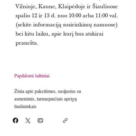
Vilniuje, Kaune, Klaipėdoje ir Šiauliuose
spalio 12 ir 13 d. nuo 10:00 arba 11:00 val.
(sekite informaciją susirinkimų namuose)
bei kitu laiku, apie kurį bus atskirai
pranešta.
Papildomi šaltiniai
Žinia apie pakeitimus, susijusius su
asmenimis, tarnaujančiais apeigų
liudininkais