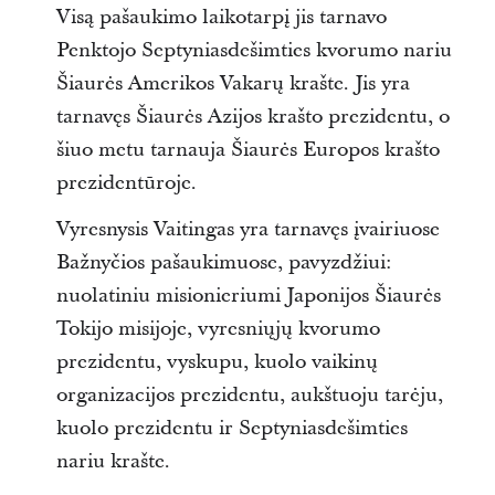
Visą pašaukimo laikotarpį jis tarnavo
Penktojo Septyniasdešimties kvorumo nariu
Šiaurės Amerikos Vakarų krašte. Jis yra
tarnavęs Šiaurės Azijos krašto prezidentu, o
šiuo metu tarnauja Šiaurės Europos krašto
prezidentūroje.
Vyresnysis Vaitingas yra tarnavęs įvairiuose
Bažnyčios pašaukimuose, pavyzdžiui:
nuolatiniu misionieriumi Japonijos Šiaurės
Tokijo misijoje, vyresniųjų kvorumo
prezidentu, vyskupu, kuolo vaikinų
organizacijos prezidentu, aukštuoju tarėju,
kuolo prezidentu ir Septyniasdešimties
nariu krašte.