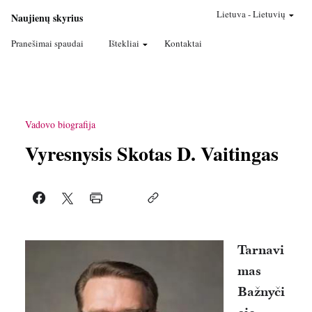
Lietuva
-
Lietuvių
Naujienų skyrius
Pranešimai spaudai
Ištekliai
Kontaktai
Vadovo biografija
Vyresnysis Skotas D. Vaitingas
Tarnavi
mas
Bažnyči