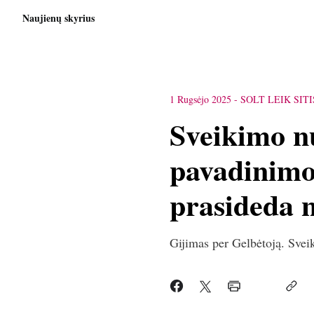
Naujienų skyrius
1 Rugsėjo 2025
-
SOLT LEIK SIT
Sveikimo n
pavadinimo
prasideda 
Gijimas per Gelbėtoją. Sve