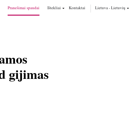
Pranešimai spaudai
Ištekliai
Kontaktai
Lietuva
-
Lietuvių
ramos
d gijimas