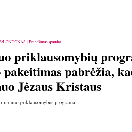
IS/LONDONAS
Pranešimas spaudai
uo priklausomybių prog
 pakeitimas pabrėžia, ka
nuo Jėzaus Kristaus
ikimo nuo priklausomybės programa