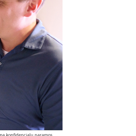
ima konfidencialų paramos