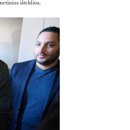
etinius išteklius,