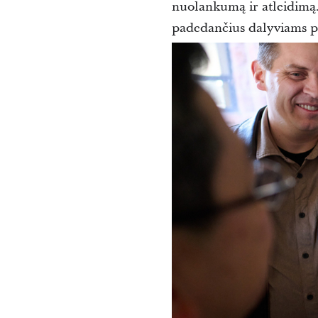
nuolankumą ir atleidimą
padedančius dalyviams pa