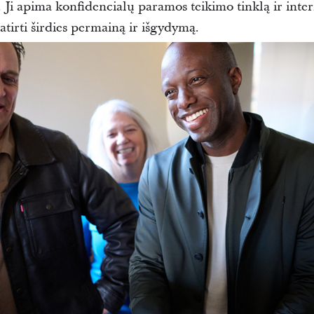
.
Ji apima konfidencialų paramos teikimo tinklą ir intern
tirti širdies permainą ir išgydymą.