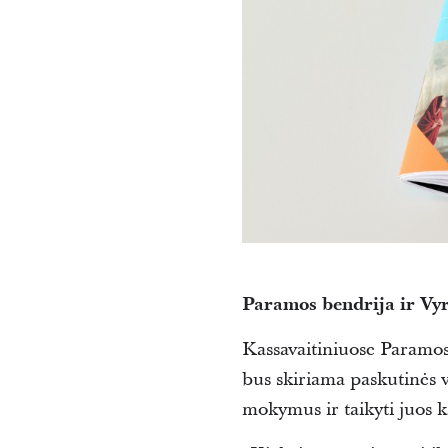
Paramos bendrija ir Vy
Kassavaitiniuose Paramos
bus skiriama paskutinės v
mokymus ir taikyti juos 