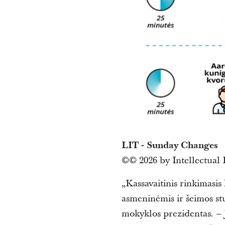
LIT - Sunday Changes
© 2026 by Intellectual 
„Kassavaitinis rinkimasis
asmeninėmis ir šeimos st
mokyklos prezidentas. – 