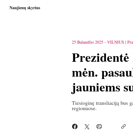
Naujienų skyrius
25 Balandžio 2025
-
VILNIUS
Pra
Prezidentė
mėn. pasaul
jauniems s
Tiesioginę transliaciją bus 
regionuose.