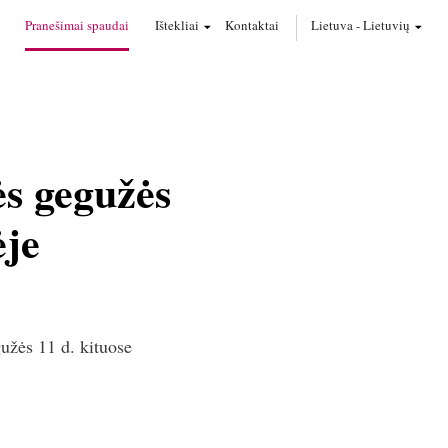
Pranešimai spaudai
Ištekliai
Kontaktai
Lietuva
-
Lietuvių
s gegužės
ėje
gužės 11 d. kituose