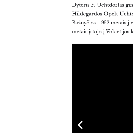
Dyteris F. Uchtdorfas gim
Hildegardos Opelt Uchtdo
Bažnyčios. 1952 metais jie
metais įstojo į Vokietijos