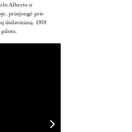
rlo Alberto ir
e, prisijungė prie
nį išsilavinimą. 1959
 pilotu.