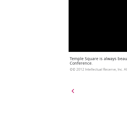
Temple Square is always beaut
Conference.
© 2012 Intellectual Reserve, Inc. Al