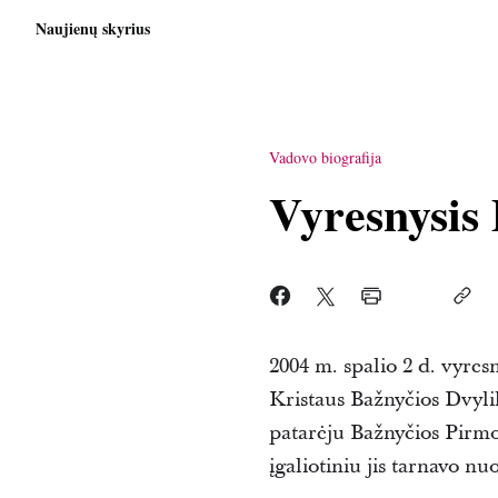
Naujienų skyrius
Vadovo biografija
Vyresnysis 
2004 m. spalio 2 d. vyres
Kristaus Bažnyčios Dvyli
patarėju Bažnyčios Pirmoj
įgaliotiniu jis tarnavo n