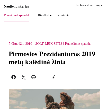
Lietuva
-
Lietuvių
Naujienų skyrius
Pranešimai spaudai
Ištekliai
Kontaktai
5 Gruodžio 2019
-
SOLT LEIK SITIS
Pranešimas spaudai
Pirmosios Prezidentūros 2019
metų kalėdinė žinia