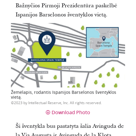
Bažnyčios Pirmoji Prezidentūra paskelbė
Ispanijos Barselonos šventyklos vietą.
Žemėlapis, rodantis Ispanijos Barselonos šventyklos
vietą.
2023 by Intellectual Reserve, Inc. All rights reserved.
Download Photo
Ši šventykla bus pastatyta šalia Avinguda de
la Via Augusta ir Avinguda de la Klota