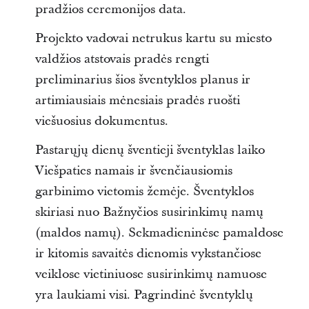
pradžios ceremonijos data.
Projekto vadovai netrukus kartu su miesto
valdžios atstovais pradės rengti
preliminarius šios šventyklos planus ir
artimiausiais mėnesiais pradės ruošti
viešuosius dokumentus.
Pastarųjų dienų šventieji šventyklas laiko
Viešpaties namais ir švenčiausiomis
garbinimo vietomis žemėje. Šventyklos
skiriasi nuo Bažnyčios susirinkimų namų
(maldos namų). Sekmadieninėse pamaldose
ir kitomis savaitės dienomis vykstančiose
veiklose vietiniuose susirinkimų namuose
yra laukiami visi. Pagrindinė šventyklų