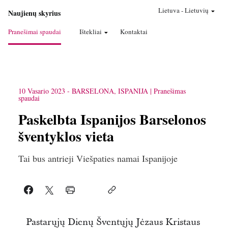
Lietuva
-
Lietuvių
Naujienų skyrius
Pranešimai spaudai
Ištekliai
Kontaktai
10 Vasario 2023
-
BARSELONA, ISPANIJA
Pranešimas
spaudai
Paskelbta Ispanijos Barselonos
šventyklos vieta
Tai bus antrieji Viešpaties namai Ispanijoje
Pastarųjų Dienų Šventųjų Jėzaus Kristaus