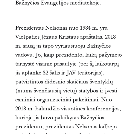
Bažnyčios Evangelijos mediatekoje.
Prezidentas Nelsonas nuo 1984 m. yra
Viešpaties Jėzaus Kristaus apaštalas. 2018
m. sausį jis tapo vyriausiuoju Bažnyčios
vadovu. Jo, kaip prezidento, laiką pažymėjo
tarnystė visame pasaulyje (per šį laikotarpį
jis aplankė 32 šalis ir JAV teritorijas),
patvirtintos didesnio skaičiaus šventyklų
(mums švenčiausių vietų) statybos ir įvesti
esminiai organizaciniai pakeitimai. Nuo
2018 m. balandžio visuotinės konferencijos,
kurioje jis buvo palaikytas Bažnyčios
prezidentu, prezidentas Nelsonas kalbėjo