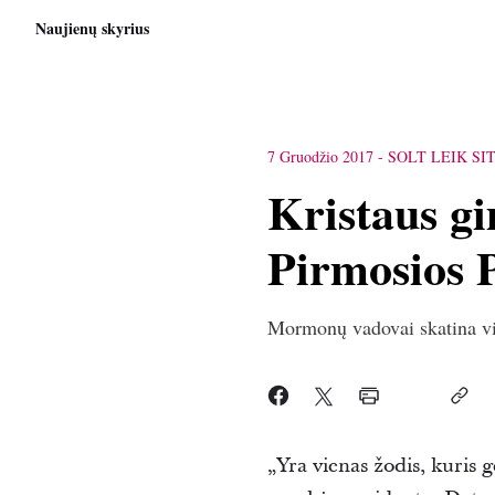
Naujienų skyrius
7 Gruodžio 2017
-
SOLT LEIK SIT
Kristaus g
Pirmosios 
Mormonų vadovai skatina visu
„Yra vienas žodis, kuris 