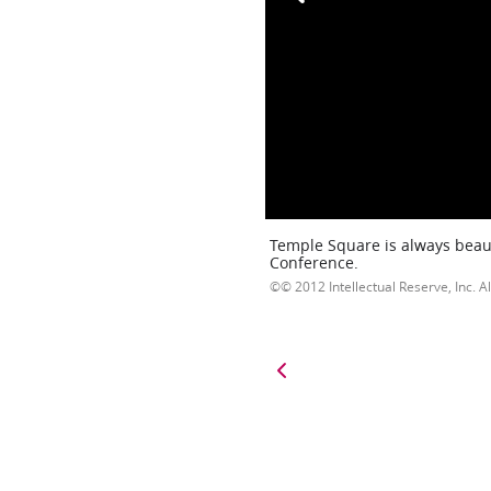
Temple Square is always beaut
Conference.
© 2012 Intellectual Reserve, Inc. Al