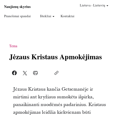
Lietuva
-
Lietuvių
Naujienų skyrius
Pranešimai spaudai
Ištekliai
Kontaktai
Tema
Jėzaus Kristaus Apmokėjimas
Jėzaus Kristaus kančia Getsemanėje ir
mirtimi ant kryžiaus sumokėta išpirka,
panaikinanti nuodėmės padarinius. Kristaus
apmokėjimas leidžia kiekvienam būti