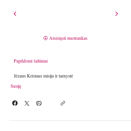
Atsisiųsti nuotraukas
Papildomi šaltiniai
Jėzaus Kristaus misija ir tarnystė
Susiję