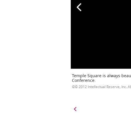
Temple Square is always beaut
Conference.
© 2012 Intellectual Reserve, Inc. Al