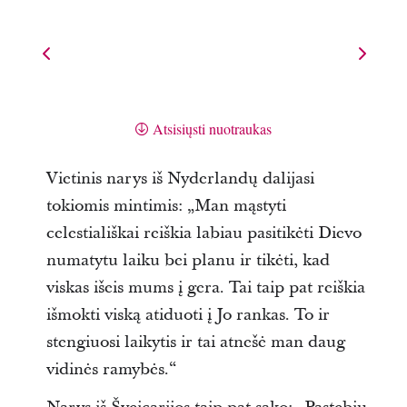
Atsisiųsti nuotraukas
Vietinis narys iš Nyderlandų dalijasi
tokiomis mintimis: „Man mąstyti
celestiališkai reiškia labiau pasitikėti Dievo
numatytu laiku bei planu ir tikėti, kad
viskas išeis mums į gera. Tai taip pat reiškia
išmokti viską atiduoti į Jo rankas. To ir
stengiuosi laikytis ir tai atnešė man daug
vidinės ramybės.“