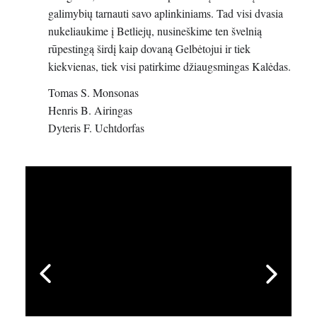
galimybių tarnauti savo aplinkiniams. Tad visi dvasia
nukeliaukime į Betliejų, nusineškime ten švelnią
rūpestingą širdį kaip dovaną Gelbėtojui ir tiek
kiekvienas, tiek visi patirkime džiaugsmingas Kalėdas.
Tomas S. Monsonas
Henris B. Airingas
Dyteris F. Uchtdorfas