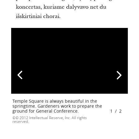
koncertas, kuriame dalyvavo net du
išskirtiniai chorai.
Temple Square is always beautiful in the
springtime. Gardeners work to prepare the
ground for General Conference.
1
/
2
© 2012 Intellectual Reserve, Inc. All rights
reserved.